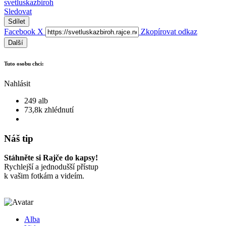
svetluskazbiroh
Sledovat
Sdílet
Facebook
X
Zkopírovat odkaz
Další
Tuto osobu chci:
Nahlásit
249 alb
73,8k zhlédnutí
Náš tip
Stáhněte si Rajče do kapsy!
Rychlejší a jednodušší přístup
k vašim fotkám a videím.
Alba