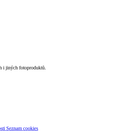
 i jiných fotoproduktů.
sti
Seznam cookies