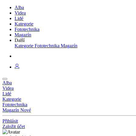
Alba
Videa
Lidé
Kategorie
Fototechnika
Magazín
Další
Kategorie
Fototechnika
Magazín
Alba
Videa
Lidé
Kategorie
Fototechnika
Magazín
Nové
Přihlásit
Založit účet