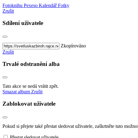
Fotoknihu
Pexeso
Kalendář
Fotky
Zrušit
Sdílení uživatele
Zkopírováno
Zrušit
Trvalé odstranění alba
Tato akce se nedá vrátit zpět.
Smazat album
Zrušit
Zablokovat uživatele
Pokud si přejete také přestat sledovat uživatele, zaškrtněte tuto možnos
Přestat sledovat uživatele